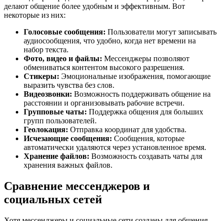
делают общение более удобным и эффективным. Вот
некоторые из них:
Голосовые сообщения:
Пользователи могут записывать
аудиосообщения, что удобно, когда нет времени на
набор текста.
Фото, видео и файлы:
Мессенджеры позволяют
обмениваться контентом высокого разрешения.
Стикеры:
Эмоциональные изображения, помогающие
выразить чувства без слов.
Видеозвонки:
Возможность поддерживать общение на
расстоянии и организовывать рабочие встречи.
Групповые чаты:
Поддержка общения для больших
групп пользователей.
Геолокация:
Отправка координат для удобства.
Исчезающие сообщения:
Сообщения, которые
автоматически удаляются через установленное время.
Хранение файлов:
Возможность создавать чаты для
хранения важных файлов.
Сравнение мессенджеров и
социальных сетей
Хотя мессенджеры и социальные сети созданы для общения,