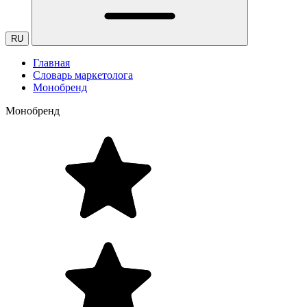
RU
Главная
Словарь маркетолога
Монобренд
Монобренд