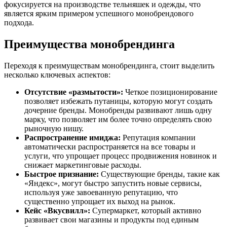
фокусируется на производстве тельняшек и одежды, что
является ярким примером успешного монобрендового
подхода.
Преимущества монобрендинга
Переходя к преимуществам монобрендинга, стоит выделить
несколько ключевых аспектов:
Отсутствие «размытости»:
Четкое позиционирование
позволяет избежать путаницы, которую могут создать
дочерние бренды. Монобренды развивают лишь одну
марку, что позволяет им более точно определять свою
рыночную нишу.
Распространение имиджа:
Репутация компании
автоматически распространяется на все товары и
услуги, что упрощает процесс продвижения новинок и
снижает маркетинговые расходы.
Быстрое признание:
Существующие бренды, такие как
«Яндекс», могут быстро запустить новые сервисы,
используя уже завоеванную репутацию, что
существенно упрощает их выход на рынок.
Кейс «Вкусвилл»:
Супермаркет, который активно
развивает свои магазины и продукты под единым