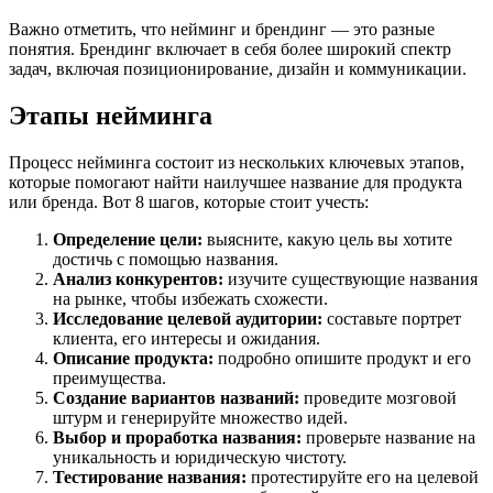
Важно отметить, что нейминг и брендинг — это разные
понятия. Брендинг включает в себя более широкий спектр
задач, включая позиционирование, дизайн и коммуникации.
Этапы нейминга
Процесс нейминга состоит из нескольких ключевых этапов,
которые помогают найти наилучшее название для продукта
или бренда. Вот 8 шагов, которые стоит учесть:
Определение цели:
выясните, какую цель вы хотите
достичь с помощью названия.
Анализ конкурентов:
изучите существующие названия
на рынке, чтобы избежать схожести.
Исследование целевой аудитории:
составьте портрет
клиента, его интересы и ожидания.
Описание продукта:
подробно опишите продукт и его
преимущества.
Создание вариантов названий:
проведите мозговой
штурм и генерируйте множество идей.
Выбор и проработка названия:
проверьте название на
уникальность и юридическую чистоту.
Тестирование названия:
протестируйте его на целевой