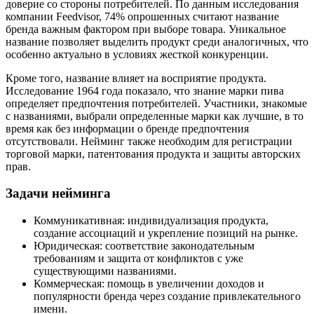
доверие со стороны потребителей. По данным исследования
компании Feedvisor, 74% опрошенных считают название
бренда важным фактором при выборе товара. Уникальное
название позволяет выделить продукт среди аналогичных, что
особенно актуально в условиях жесткой конкуренции.
Кроме того, название влияет на восприятие продукта.
Исследование 1964 года показало, что знание марки пива
определяет предпочтения потребителей. Участники, знакомые
с названиями, выбрали определенные марки как лучшие, в то
время как без информации о бренде предпочтения
отсутствовали. Нейминг также необходим для регистрации
торговой марки, патентования продукта и защиты авторских
прав.
Задачи нейминга
Коммуникативная: индивидуализация продукта,
создание ассоциаций и укрепление позиций на рынке.
Юридическая: соответствие законодательным
требованиям и защита от конфликтов с уже
существующими названиями.
Коммерческая: помощь в увеличении доходов и
популярности бренда через создание привлекательного
имени.