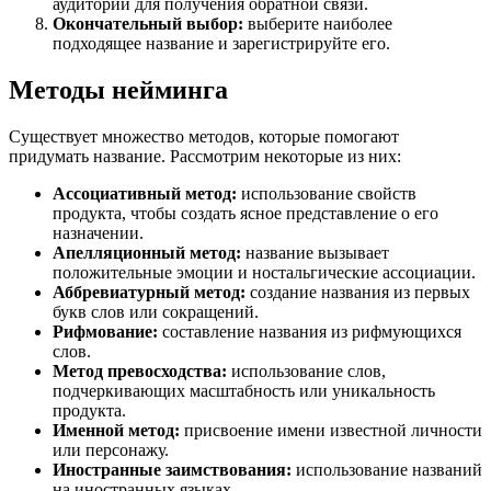
аудитории для получения обратной связи.
Окончательный выбор:
выберите наиболее
подходящее название и зарегистрируйте его.
Методы нейминга
Существует множество методов, которые помогают
придумать название. Рассмотрим некоторые из них:
Ассоциативный метод:
использование свойств
продукта, чтобы создать ясное представление о его
назначении.
Апелляционный метод:
название вызывает
положительные эмоции и ностальгические ассоциации.
Аббревиатурный метод:
создание названия из первых
букв слов или сокращений.
Рифмование:
составление названия из рифмующихся
слов.
Метод превосходства:
использование слов,
подчеркивающих масштабность или уникальность
продукта.
Именной метод:
присвоение имени известной личности
или персонажу.
Иностранные заимствования:
использование названий
на иностранных языках.