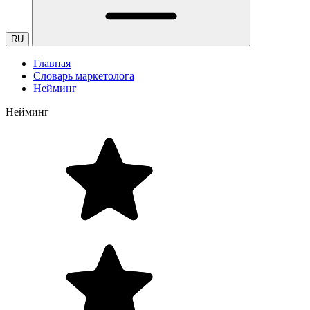
RU
Главная
Словарь маркетолога
Нейминг
Нейминг