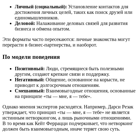
Личный (социальный):
Установление контактов для
достижения личных целей, таких как поиск друзей или
единомышленников.
Деловой:
Налаживание деловых связей для развития
бизнеса и обмена опытом.
Эти форматы часто пересекаются: личные знакомства могут
перерасти в бизнес-партнерства, и наоборот.
По модели поведения
Позитивный:
Люди, стремящиеся быть полезными
другим, создают крепкие связи и поддержку.
Негативный:
Общение, основанное на корысти, не
приводит к долгосрочным отношениям.
Смешанный:
Взаимовыгодные отношения, основанные
на принципе «ты — мне, я — тебе».
Однако мнения экспертов расходятся. Например, Дарси Резак
утверждает, что принцип «ты — мне, я — тебе» не является
истинным нетворкингом, а лишь рыночными отношениями.
В то время как Кейт Феррацци подчеркивает, что нетворкинг
должен быть взаимовыгодным, иначе теряет свою суть.