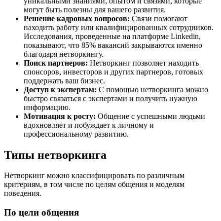
уникальными знаниями, опытом и связями, которые
могут быть полезны для вашего развития.
Решение кадровых вопросов:
Связи помогают
находить работу или квалифицированных сотрудников.
Исследования, проведенные на платформе Linkedin,
показывают, что 85% вакансий закрываются именно
благодаря нетворкингу.
Поиск партнеров:
Нетворкинг позволяет находить
спонсоров, инвесторов и других партнеров, готовых
поддержать ваш бизнес.
Доступ к экспертам:
С помощью нетворкинга можно
быстро связаться с экспертами и получить нужную
информацию.
Мотивация к росту:
Общение с успешными людьми
вдохновляет и побуждает к личному и
профессиональному развитию.
Типы нетворкинга
Нетворкинг можно классифицировать по различным
критериям, в том числе по целям общения и моделям
поведения.
По цели общения