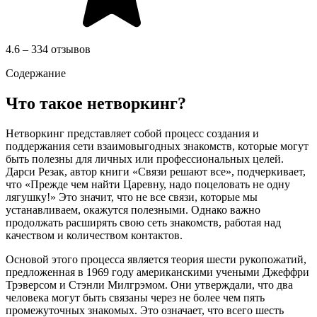
4.6 – 334 отзывов
Содержание
Что такое нетворкинг?
Нетворкинг представляет собой процесс создания и
поддержания сети взаимовыгодных знакомств, которые могут
быть полезны для личных или профессиональных целей.
Дарси Резак, автор книги «Связи решают все», подчеркивает,
что «Прежде чем найти Царевну, надо поцеловать не одну
лягушку!» Это значит, что не все связи, которые мы
устанавливаем, окажутся полезными. Однако важно
продолжать расширять свою сеть знакомств, работая над
качеством и количеством контактов.
Основой этого процесса является теория шести рукопожатий,
предложенная в 1969 году американскими учеными Джеффри
Трэверсом и Стэнли Милгрэмом. Они утверждали, что два
человека могут быть связаны через не более чем пять
промежуточных знакомых. Это означает, что всего шесть