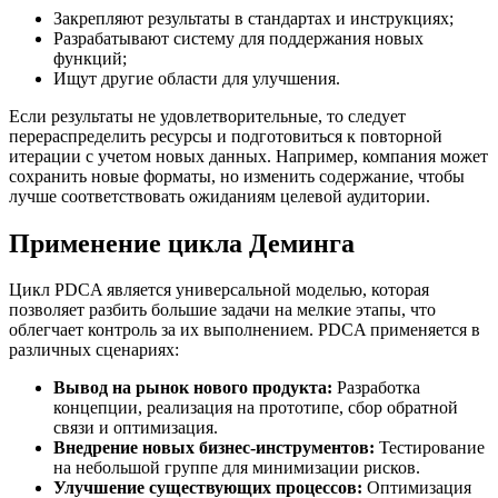
Закрепляют результаты в стандартах и инструкциях;
Разрабатывают систему для поддержания новых
функций;
Ищут другие области для улучшения.
Если результаты не удовлетворительные, то следует
перераспределить ресурсы и подготовиться к повторной
итерации с учетом новых данных. Например, компания может
сохранить новые форматы, но изменить содержание, чтобы
лучше соответствовать ожиданиям целевой аудитории.
Применение цикла Деминга
Цикл PDCA является универсальной моделью, которая
позволяет разбить большие задачи на мелкие этапы, что
облегчает контроль за их выполнением. PDCA применяется в
различных сценариях:
Вывод на рынок нового продукта:
Разработка
концепции, реализация на прототипе, сбор обратной
связи и оптимизация.
Внедрение новых бизнес-инструментов:
Тестирование
на небольшой группе для минимизации рисков.
Улучшение существующих процессов:
Оптимизация