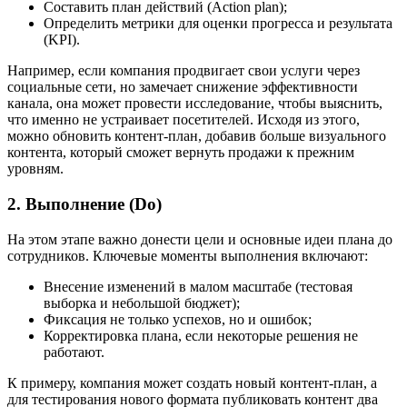
Составить план действий (Action plan);
Определить метрики для оценки прогресса и результата
(KPI).
Например, если компания продвигает свои услуги через
социальные сети, но замечает снижение эффективности
канала, она может провести исследование, чтобы выяснить,
что именно не устраивает посетителей. Исходя из этого,
можно обновить контент-план, добавив больше визуального
контента, который сможет вернуть продажи к прежним
уровням.
2. Выполнение (Do)
На этом этапе важно донести цели и основные идеи плана до
сотрудников. Ключевые моменты выполнения включают:
Внесение изменений в малом масштабе (тестовая
выборка и небольшой бюджет);
Фиксация не только успехов, но и ошибок;
Корректировка плана, если некоторые решения не
работают.
К примеру, компания может создать новый контент-план, а
для тестирования нового формата публиковать контент два