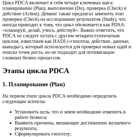
Цикл PDCA включает в себя четыре ключевых шага:
планирование (Plan), выполнение (Do), проверка (Check) и
действие (Action). Деминг также предлагал заменить этап
проверки (Check) на исследование результатов (Study), что
иногда приводит к тому, что цикл обозначается как PDSA:
«планируй, делай, учись, действуй». Важно отметить, что
PDCA не следует путать с другим четырехступенчатым
циклом, известным как HADI («гипотеза, действие, данные,
выводы»), который используется для проверки новых идей и
поиска точек роста, но не подходит для оптимизации
сложных бизнес-процессов.
Этапы цикла PDCA
1. Планирование (Plan)
На первом этапе цикла PDCA необходимо определить
следующие аспекты:
Установить цель: что и зачем необходимо изменить в
работе бизнеса;
Выявить причины, мешающие достижению желаемого
результата;
Сформулировать гипотезу;