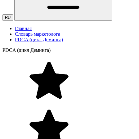
RU
Главная
Словарь маркетолога
PDCA (цикл Деминга)
PDCA (цикл Деминга)