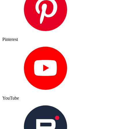
Pinterest
YouTube