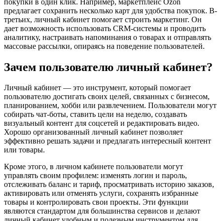
покупки в один клик. Например, маркетплейс Ozon
предлагает сохранить несколько карт для удобства покупок. В-
третьих, личный кабинет помогает строить маркетинг. Он
дает возможность использовать CRM-системы и проводить
аналитику, настраивать напоминания о товарах и отправлять
массовые рассылки, опираясь на поведение пользователей.
Зачем пользователю личный кабинет?
Личный кабинет — это инструмент, который помогает
пользователю достигать своих целей, связанных с бизнесом,
планированием, хобби или развлечением. Пользователи могут
собирать чат-боты, ставить цели на неделю, создавать
визуальный контент для соцсетей и редактировать видео.
Хорошо организованный личный кабинет позволяет
эффективно решать задачи и предлагать интересный контент
или товары.
Кроме этого, в личном кабинете пользователи могут
управлять своим профилем: изменять логин и пароль,
отслеживать баланс и тариф, просматривать историю заказов,
активировать или отменять услуги, сохранять избранные
товары и контролировать свои проекты. Эти функции
являются стандартом для большинства сервисов и делают
личный кабинет удобным и полезным инструментом для