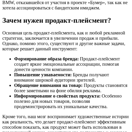
BMW, отказавшейся от участия в проекте «Бумер», так как не
хотела ассоциироваться с бандитским имиджем.
Зачем нужен продакт-плейсмент?
Основная цель продакт-плейсмента, как и любой рекламной
стратегии, заключается в увеличении продаж и прибыли.
Однако, помимо этого, существуют и другие важные задачи,
которые решает данный инструмент:
Формирование образа бренда:
Продакт-плейсмент
создает яркие эмоциональные ассоциации, помогая
донести ценности компании.
Повышение узнаваемости:
Бренды получают
внимание широкой аудитории зрителей.
Обращение внимания на товар:
Продукты становятся
более заметными на фоне обилия рекламы.
Информирование о свойствах продукта:
Особенно
полезно для новых товаров, позволяя
продемонстрировать их уникальные качества.
Кроме того, наш мозг воспринимает художественные истории
как реальность, что делает продакт-плейсмент эффективным
способом показать, как продукт может быть использован в