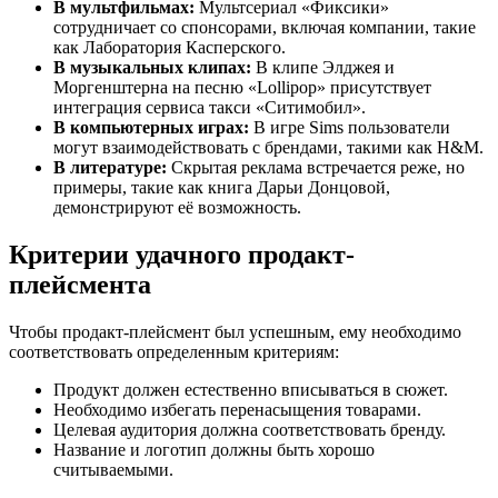
В мультфильмах:
Мультсериал «Фиксики»
сотрудничает со спонсорами, включая компании, такие
как Лаборатория Касперского.
В музыкальных клипах:
В клипе Элджея и
Моргенштерна на песню «Lollipop» присутствует
интеграция сервиса такси «Ситимобил».
В компьютерных играх:
В игре Sims пользователи
могут взаимодействовать с брендами, такими как H&M.
В литературе:
Скрытая реклама встречается реже, но
примеры, такие как книга Дарьи Донцовой,
демонстрируют её возможность.
Критерии удачного продакт-
плейсмента
Чтобы продакт-плейсмент был успешным, ему необходимо
соответствовать определенным критериям:
Продукт должен естественно вписываться в сюжет.
Необходимо избегать перенасыщения товарами.
Целевая аудитория должна соответствовать бренду.
Название и логотип должны быть хорошо
считываемыми.