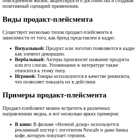
повседневной жизни, акцентируя его достоинства и создавая
позитивный сценарий применения.
Виды продакт-плейсмента
Существует несколько типов продакт-плейсмента в
зависимости от того, как бренд представлен в кадре:
Визуальный:
Продукт или логотип появляются в кадре
как элемент декорации.
Вербальный:
Актеры произносят название продукта
или его слоган. Упоминание в литературе также
относится к этому типу.
Игровой:
Товары используются в качестве реквизита,
что позволяет показать их в действии.
Примеры продакт-плейсмента
Продакт-плейсмент можно встретить в различных
направлениях медиа, и вот несколько ярких примеров:
В кино:
В фильме «Ночной дозор» используется
рекламный постер с логотипом Nescafe и даже банка
кофе, которую покупает героиня.