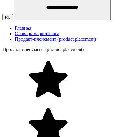
RU
Главная
Словарь маркетолога
Продакт-плейсмент (product placement)
Продакт-плейсмент (product placement)