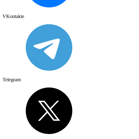
VKontakte
Telegram