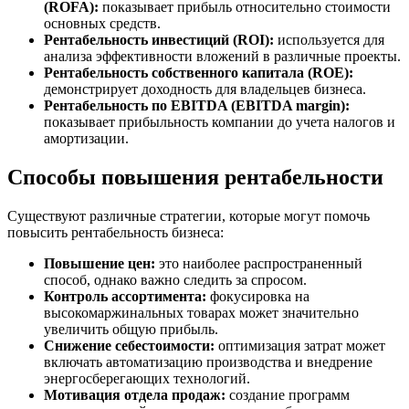
(ROFA):
показывает прибыль относительно стоимости
основных средств.
Рентабельность инвестиций (ROI):
используется для
анализа эффективности вложений в различные проекты.
Рентабельность собственного капитала (ROE):
демонстрирует доходность для владельцев бизнеса.
Рентабельность по EBITDA (EBITDA margin):
показывает прибыльность компании до учета налогов и
амортизации.
Способы повышения рентабельности
Существуют различные стратегии, которые могут помочь
повысить рентабельность бизнеса:
Повышение цен:
это наиболее распространенный
способ, однако важно следить за спросом.
Контроль ассортимента:
фокусировка на
высокомаржинальных товарах может значительно
увеличить общую прибыль.
Снижение себестоимости:
оптимизация затрат может
включать автоматизацию производства и внедрение
энергосберегающих технологий.
Мотивация отдела продаж:
создание программ