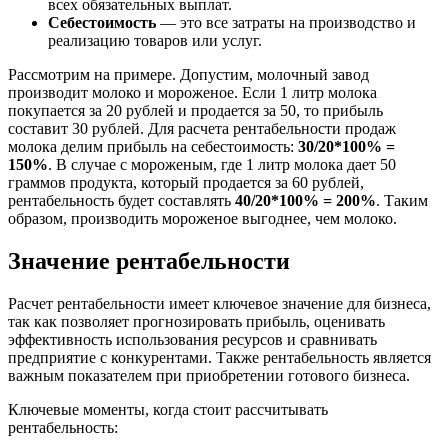
всех обязательных выплат.
Себестоимость
— это все затраты на производство и
реализацию товаров или услуг.
Рассмотрим на примере. Допустим, молочный завод
производит молоко и мороженое. Если 1 литр молока
покупается за 20 рублей и продается за 50, то прибыль
составит 30 рублей. Для расчета рентабельности продаж
молока делим прибыль на себестоимость:
30/20*100% =
150%
. В случае с мороженым, где 1 литр молока дает 50
граммов продукта, который продается за 60 рублей,
рентабельность будет составлять
40/20*100% = 200%
. Таким
образом, производить мороженое выгоднее, чем молоко.
Значение рентабельности
Расчет рентабельности имеет ключевое значение для бизнеса,
так как позволяет прогнозировать прибыль, оценивать
эффективность использования ресурсов и сравнивать
предприятие с конкурентами. Также рентабельность является
важным показателем при приобретении готового бизнеса.
Ключевые моменты, когда стоит рассчитывать
рентабельность: