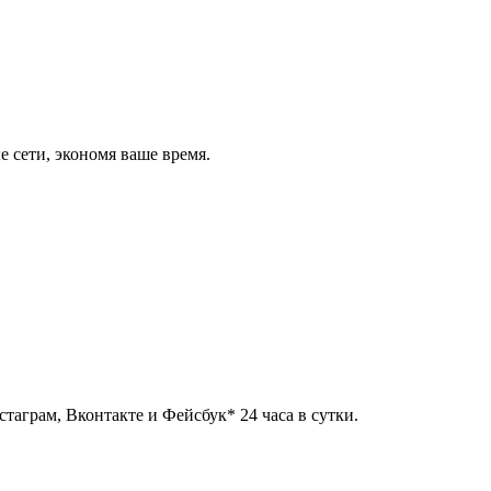
 сети, экономя ваше время.
таграм, Вконтакте и Фейсбук* 24 часа в сутки.