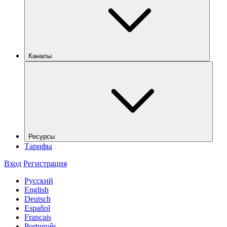
Каналы
Ресурсы
Тарифы
Вход
Регистрация
Русский
English
Deutsch
Español
Français
Português