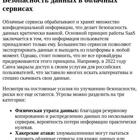
Безопасность данных в облачных
сервисах
Облачные сервисы обрабатывают и хранят множество
конфиденциальной информации, что делает безопасность
данных критически важной. Основной принцип работы SaaS
заключается в том, что информация пользователя
принадлежит только ему. Большинство сервисов позволяют
экспортировать данные и выходить из платформы в любой
момент. Однако, стоит помнить, что не все провайдеры
придерживаются этого принципа. Например, в 2022 году
Canva закрыла доступ к своим услугам для российских
пользователей, что заставило многих искать альтернативы и
спешно скачивать свои данные.
Несмотря на постоянные усилия по улучшению безопасности,
риски все еще остаются. Угрозы можно разделить на три
категории:
Физическая утрата данных:
благодаря резервному
копированию и распределению данных по нескольким
серверам, вероятность потери информации практически
нулевая.
Хакерские атаки:
злоумышленники могут пытаться
взломать облачные сервисы для кражи данных или