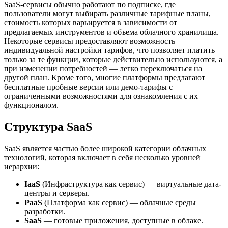
SaaS-сервисы обычно работают по подписке, где
пользователи могут выбирать различные тарифные планы,
стоимость которых варьируется в зависимости от
предлагаемых инструментов и объема облачного хранилища.
Некоторые сервисы предоставляют возможность
индивидуальной настройки тарифов, что позволяет платить
только за те функции, которые действительно используются, а
при изменении потребностей — легко переключаться на
другой план. Кроме того, многие платформы предлагают
бесплатные пробные версии или демо-тарифы с
ограниченными возможностями для ознакомления с их
функционалом.
Структура SaaS
SaaS является частью более широкой категории облачных
технологий, которая включает в себя несколько уровней
иерархии:
IaaS
(Инфраструктура как сервис) — виртуальные дата-
центры и серверы.
PaaS
(Платформа как сервис) — облачные среды
разработки.
SaaS
— готовые приложения, доступные в облаке.