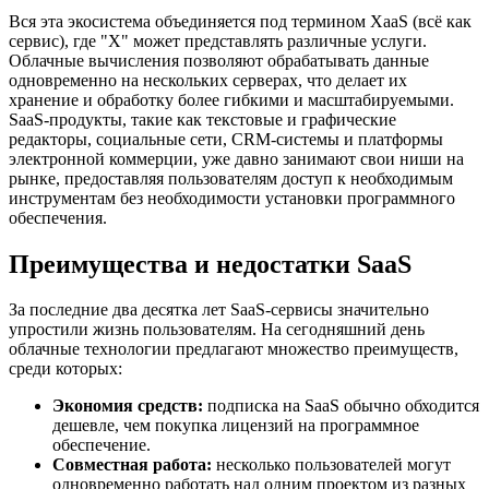
Вся эта экосистема объединяется под термином XaaS (всё как
сервис), где "X" может представлять различные услуги.
Облачные вычисления позволяют обрабатывать данные
одновременно на нескольких серверах, что делает их
хранение и обработку более гибкими и масштабируемыми.
SaaS-продукты, такие как текстовые и графические
редакторы, социальные сети, CRM-системы и платформы
электронной коммерции, уже давно занимают свои ниши на
рынке, предоставляя пользователям доступ к необходимым
инструментам без необходимости установки программного
обеспечения.
Преимущества и недостатки SaaS
За последние два десятка лет SaaS-сервисы значительно
упростили жизнь пользователям. На сегодняшний день
облачные технологии предлагают множество преимуществ,
среди которых:
Экономия средств:
подписка на SaaS обычно обходится
дешевле, чем покупка лицензий на программное
обеспечение.
Совместная работа:
несколько пользователей могут
одновременно работать над одним проектом из разных