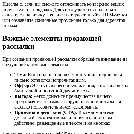
Идеально, если вы сможете отслеживать конверсию ваших
получателей в продажи. Для этого удобно использовать
сквозную аналитику, а если ее нет, расставляйте UTM-метки
или создавайте скидочные промокоды только для адресатов
письма.
Важные элементы продающей
рассылки
При создании продающей рассылки обращайте внимание на
следующие ключевые элементы:
Тема:
Если она не привлечет внимание подписчика,
письмо останется непрочитанным.
Оффер:
Это суть вашего предложения, которая должна
быть ясной и понятной для читателя.
Выгода:
Четко донесите преимущества вашего
предложения, указывая старую цену или показывая,
сколько пользователь может сэкономить.
Призывы к действию (CTA):
В каждом письме
должны быть креативные и понятные призывы к
действию, размещенные в тексте и на кнопках.
Например, издательство «МИФ» часто использует