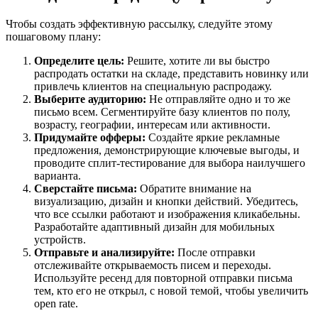
Чтобы создать эффективную рассылку, следуйте этому
пошаговому плану:
Определите цель:
Решите, хотите ли вы быстро
распродать остатки на складе, представить новинку или
привлечь клиентов на специальную распродажу.
Выберите аудиторию:
Не отправляйте одно и то же
письмо всем. Сегментируйте базу клиентов по полу,
возрасту, географии, интересам или активности.
Придумайте офферы:
Создайте яркие рекламные
предложения, демонстрирующие ключевые выгоды, и
проводите сплит-тестирование для выбора наилучшего
варианта.
Сверстайте письма:
Обратите внимание на
визуализацию, дизайн и кнопки действий. Убедитесь,
что все ссылки работают и изображения кликабельны.
Разработайте адаптивный дизайн для мобильных
устройств.
Отправьте и анализируйте:
После отправки
отслеживайте открываемость писем и переходы.
Используйте ресенд для повторной отправки письма
тем, кто его не открыл, с новой темой, чтобы увеличить
open rate.