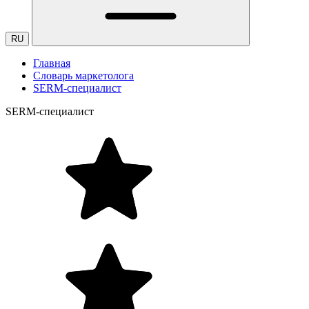
RU
Главная
Словарь маркетолога
SERM-специалист
SERM-специалист