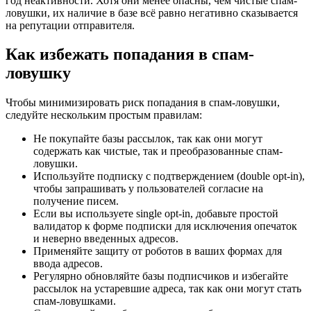
год неактивности. Хотя они менее опасны, чем чистые спам-
ловушки, их наличие в базе всё равно негативно сказывается
на репутации отправителя.
Как избежать попадания в спам-
ловушку
Чтобы минимизировать риск попадания в спам-ловушки,
следуйте нескольким простым правилам:
Не покупайте базы рассылок, так как они могут
содержать как чистые, так и преобразованные спам-
ловушки.
Используйте подписку с подтверждением (double opt-in),
чтобы запрашивать у пользователей согласие на
получение писем.
Если вы используете single opt-in, добавьте простой
валидатор к форме подписки для исключения опечаток
и неверно введенных адресов.
Применяйте защиту от роботов в ваших формах для
ввода адресов.
Регулярно обновляйте базы подписчиков и избегайте
рассылок на устаревшие адреса, так как они могут стать
спам-ловушками.