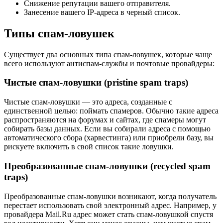
Снижение репутации вашего отправителя.
Занесение вашего IP-адреса в черный список.
Типы спам-ловушек
Существует два основных типа спам-ловушек, которые чаще
всего используют антиспам-службы и почтовые провайдеры:
Чистые спам-ловушки (pristine spam traps)
Чистые спам-ловушки — это адреса, созданные с
единственной целью: поймать спамеров. Обычно такие адреса
распространяются на форумах и сайтах, где спамеры могут
собирать базы данных. Если вы собирали адреса с помощью
автоматического сбора (харвестинга) или приобрели базу, вы
рискуете включить в свой список такие ловушки.
Преобразованные спам-ловушки (recycled spam
traps)
Преобразованные спам-ловушки возникают, когда получатель
перестает использовать свой электронный адрес. Например, у
провайдера Mail.Ru адрес может стать спам-ловушкой спустя