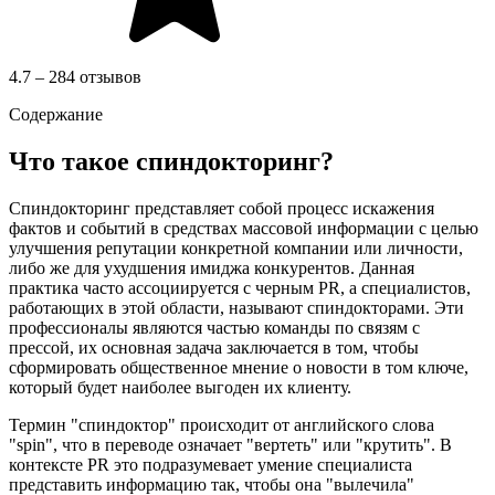
4.7 – 284 отзывов
Содержание
Что такое спиндокторинг?
Спиндокторинг представляет собой процесс искажения
фактов и событий в средствах массовой информации с целью
улучшения репутации конкретной компании или личности,
либо же для ухудшения имиджа конкурентов. Данная
практика часто ассоциируется с черным PR, а специалистов,
работающих в этой области, называют спиндокторами. Эти
профессионалы являются частью команды по связям с
прессой, их основная задача заключается в том, чтобы
сформировать общественное мнение о новости в том ключе,
который будет наиболее выгоден их клиенту.
Термин "спиндоктор" происходит от английского слова
"spin", что в переводе означает "вертеть" или "крутить". В
контексте PR это подразумевает умение специалиста
представить информацию так, чтобы она "вылечила"