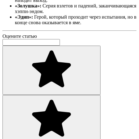
находит выход.
«Золушка»:
Серия взлетов и падений, заканчивающаяся
хэппи-эндом.
«Эдип»:
Герой, который проходит через испытания, но в
конце снова оказывается в яме.
Оцените статью