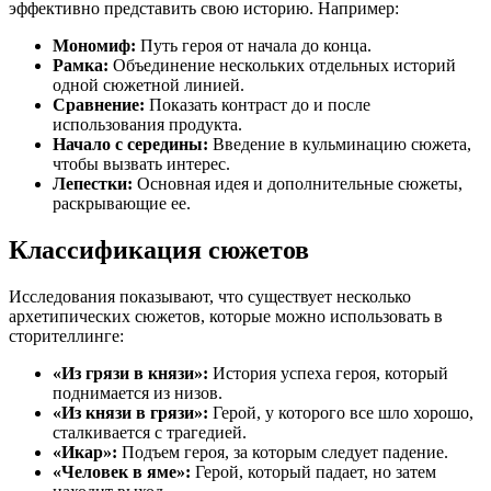
эффективно представить свою историю. Например:
Мономиф:
Путь героя от начала до конца.
Рамка:
Объединение нескольких отдельных историй
одной сюжетной линией.
Сравнение:
Показать контраст до и после
использования продукта.
Начало с середины:
Введение в кульминацию сюжета,
чтобы вызвать интерес.
Лепестки:
Основная идея и дополнительные сюжеты,
раскрывающие ее.
Классификация сюжетов
Исследования показывают, что существует несколько
архетипических сюжетов, которые можно использовать в
сторителлинге:
«Из грязи в князи»:
История успеха героя, который
поднимается из низов.
«Из князи в грязи»:
Герой, у которого все шло хорошо,
сталкивается с трагедией.
«Икар»:
Подъем героя, за которым следует падение.
«Человек в яме»:
Герой, который падает, но затем