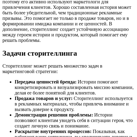
поэтому его активно используют маркетологи для
привлечения клиентов. Хорошо составленная история может
быть более убедительной, чем традиционные рекламные
призывы. Это помогает не только в продаже товаров, но и в
формировании имиджа компании и ее ценностей. В
дополнение, сторителлинг создает устойчивую ассоциацию
между героем истории и продуктом, который помогает ему
решать проблемы.
Задачи сторителлинга
Сторителлинг может решать множество задач в
маркетинговой стратегии:
Передача ценностей бренда:
Истории помогают
конкретизировать и визуализировать миссию компании,
делая ее более понятной для клиентов.
Продажа товаров и услуг:
Сторителлинг используется
в рекламных материалах, чтобы привлечь внимание и
вызвать доверие к продукту.
Демонстрация решения проблемы:
Истории
позволяют клиентам увидеть себя в ситуации героя, что
создает личную связь и понимание.
Раскрытие внутренних процессов:
Показывая, как
работают ваши сотрудники, вы увеличиваете доверие и