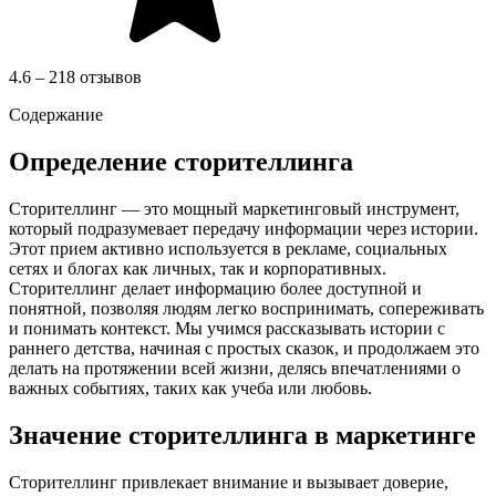
4.6 – 218 отзывов
Содержание
Определение сторителлинга
Сторителлинг — это мощный маркетинговый инструмент,
который подразумевает передачу информации через истории.
Этот прием активно используется в рекламе, социальных
сетях и блогах как личных, так и корпоративных.
Сторителлинг делает информацию более доступной и
понятной, позволяя людям легко воспринимать, сопереживать
и понимать контекст. Мы учимся рассказывать истории с
раннего детства, начиная с простых сказок, и продолжаем это
делать на протяжении всей жизни, делясь впечатлениями о
важных событиях, таких как учеба или любовь.
Значение сторителлинга в маркетинге
Сторителлинг привлекает внимание и вызывает доверие,