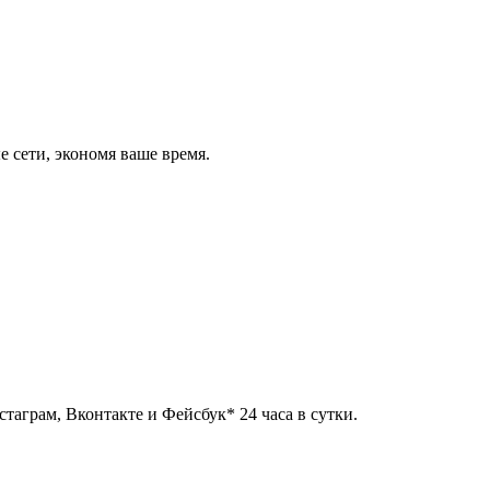
 сети, экономя ваше время.
таграм, Вконтакте и Фейсбук* 24 часа в сутки.