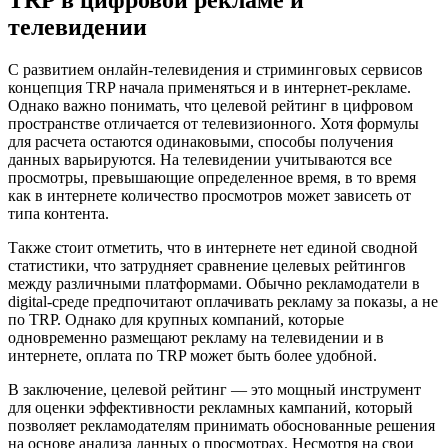
TRP в цифровой рекламе и
телевидении
С развитием онлайн-телевидения и стриминговых сервисов
концепция TRP начала применяться и в интернет-рекламе.
Однако важно понимать, что целевой рейтинг в цифровом
пространстве отличается от телевизионного. Хотя формулы
для расчета остаются одинаковыми, способы получения
данных варьируются. На телевидении учитываются все
просмотры, превышающие определенное время, в то время
как в интернете количество просмотров может зависеть от
типа контента.
Также стоит отметить, что в интернете нет единой сводной
статистики, что затрудняет сравнение целевых рейтингов
между различными платформами. Обычно рекламодатели в
digital-среде предпочитают оплачивать рекламу за показы, а не
по TRP. Однако для крупных компаний, которые
одновременно размещают рекламу на телевидении и в
интернете, оплата по TRP может быть более удобной.
В заключение, целевой рейтинг — это мощный инструмент
для оценки эффективности рекламных кампаний, который
позволяет рекламодателям принимать обоснованные решения
на основе анализа данных о просмотрах. Несмотря на свои