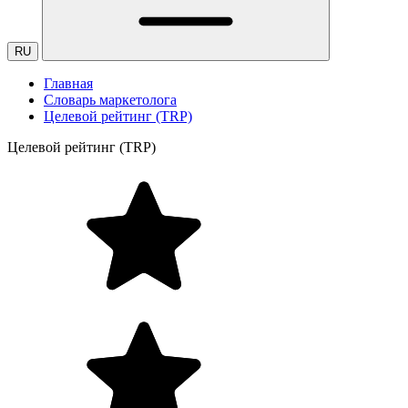
RU
Главная
Словарь маркетолога
Целевой рейтинг (TRP)
Целевой рейтинг (TRP)