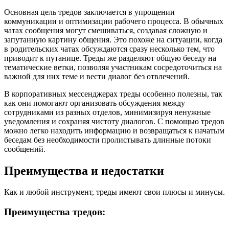
Основная цель тредов заключается в упрощении
коммуникации и оптимизации рабочего процесса. В обычных
чатах сообщения могут смешиваться, создавая сложную и
запутанную картину общения. Это похоже на ситуации, когда
в родительских чатах обсуждаются сразу несколько тем, что
приводит к путанице. Треды же разделяют общую беседу на
тематические ветки, позволяя участникам сосредоточиться на
важной для них теме и вести диалог без отвлечений.
В корпоративных мессенджерах треды особенно полезны, так
как они помогают организовать обсуждения между
сотрудниками из разных отделов, минимизируя ненужные
уведомления и сохраняя чистоту диалогов. С помощью тредов
можно легко находить информацию и возвращаться к начатым
беседам без необходимости пролистывать длинные потоки
сообщений.
Преимущества и недостатки
Как и любой инструмент, треды имеют свои плюсы и минусы.
Преимущества тредов: