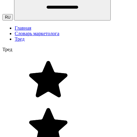
RU
Главная
Словарь маркетолога
Тред
Тред