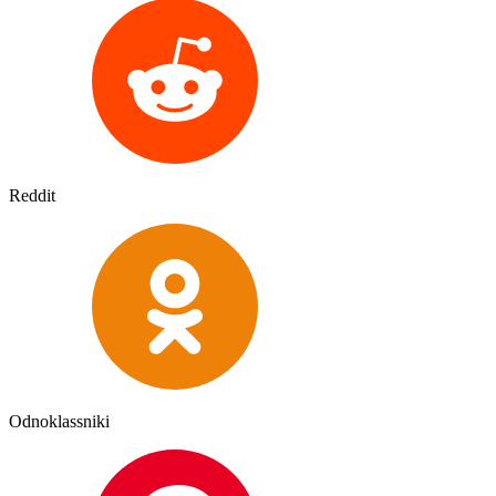
Reddit
Odnoklassniki