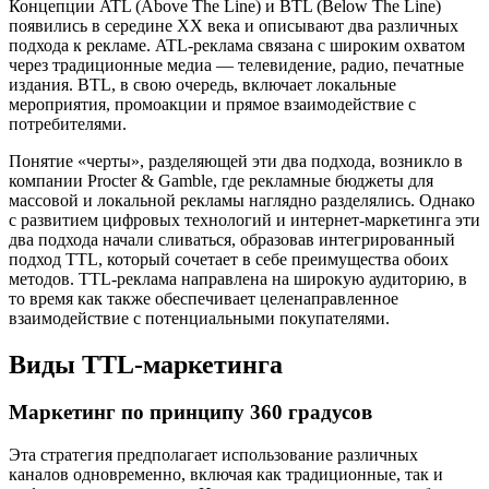
Концепции ATL (Above The Line) и BTL (Below The Line)
появились в середине XX века и описывают два различных
подхода к рекламе. ATL-реклама связана с широким охватом
через традиционные медиа — телевидение, радио, печатные
издания. BTL, в свою очередь, включает локальные
мероприятия, промоакции и прямое взаимодействие с
потребителями.
Понятие «черты», разделяющей эти два подхода, возникло в
компании Procter & Gamble, где рекламные бюджеты для
массовой и локальной рекламы наглядно разделялись. Однако
с развитием цифровых технологий и интернет-маркетинга эти
два подхода начали сливаться, образовав интегрированный
подход TTL, который сочетает в себе преимущества обоих
методов. TTL-реклама направлена на широкую аудиторию, в
то время как также обеспечивает целенаправленное
взаимодействие с потенциальными покупателями.
Виды TTL-маркетинга
Маркетинг по принципу 360 градусов
Эта стратегия предполагает использование различных
каналов одновременно, включая как традиционные, так и