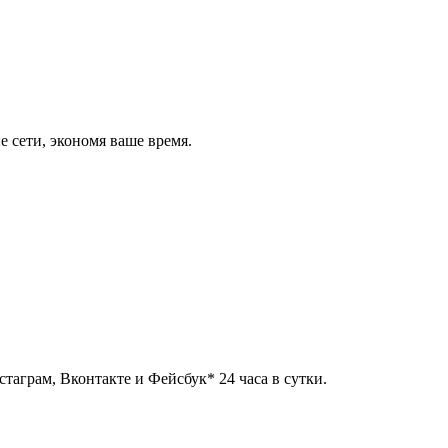
 сети, экономя ваше время.
таграм, Вконтакте и Фейсбук* 24 часа в сутки.