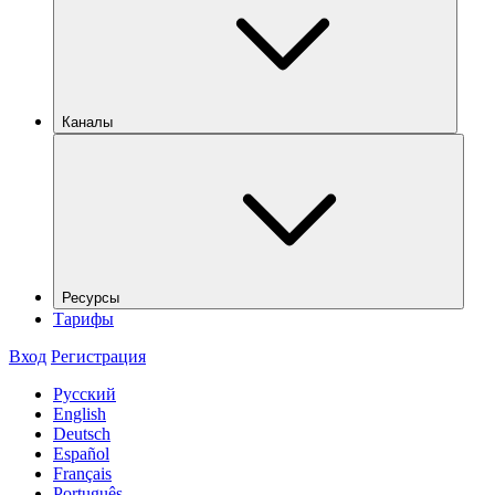
Каналы
Ресурсы
Тарифы
Вход
Регистрация
Русский
English
Deutsch
Español
Français
Português