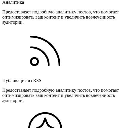
Аналитика
Предоставляет подробную аналитику постов, что помогает
оптимизировать ваш контент и увеличить вовлеченность
аудитории.
Публикация из RSS
Предоставляет подробную аналитику постов, что помогает
оптимизировать ваш контент и увеличить вовлеченность
аудитории.