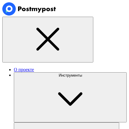
О проекте
Инструменты