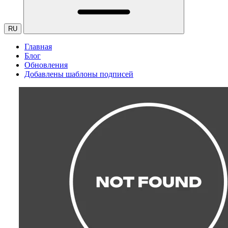
RU
Главная
Блог
Обновления
Добавлены шаблоны подписей