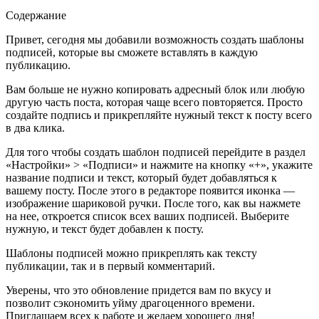
Содержание
Привет, сегодня мы добавили возможность создать шаблоны
подписей, которые вы сможете вставлять в каждую
публикацию.
Вам больше не нужно копировать адресный блок или любую
другую часть поста, которая чаще всего повторяется. Просто
создайте подпись и прикрепляйте нужный текст к посту всего
в два клика.
Для того чтобы создать шаблон подписей перейдите в раздел
«Настройки» > «Подписи» и нажмите на кнопку «+», укажите
название подписи и текст, который будет добавляться к
вашему посту. После этого в редакторе появится иконка —
изображение шариковой ручки. После того, как вы нажмете
на нее, откроется список всех ваших подписей. Выберите
нужную, и текст будет добавлен к посту.
Шаблоны подписей можно прикреплять как тексту
публикации, так и в первый комментарий.
Уверены, что это обновление придется вам по вкусу и
позволит сэкономить уйму драгоценного времени.
Приглашаем всех к работе и желаем хорошего дня!