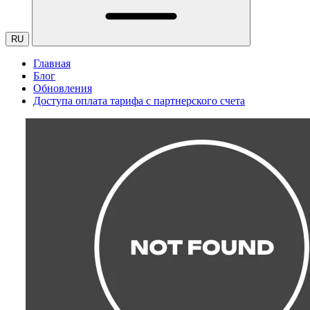
RU
Главная
Блог
Обновления
Доступа оплата тарифа с партнерского счета