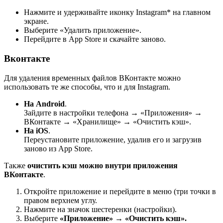
Нажмите и удерживайте иконку Instagram* на главном
экране.
Выберите «Удалить приложение».
Перейдите в App Store и скачайте заново.
Вконтакте
Для удаления временных файлов ВКонтакте можно
использовать те же способы, что и для Instagram.
На Android
.
Зайдите в настройки телефона → «Приложения» →
ВКонтакте → «Хранилище» → «Очистить кэш».
На iOS
.
Переустановите приложение, удалив его и загрузив
заново из App Store.
Также
очистить кэш можно внутри приложения
ВКонтакте
.
Откройте приложение и перейдите в меню (три точки в
правом верхнем углу.
Нажмите на значок шестеренки (настройки).
Выберите
«Приложение» → «Очистить кэш».