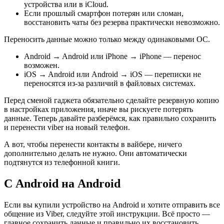
устройства или в iCloud.
Если прошлый смартфон потерян или сломан,
восстановить чаты без резерва практически невозможно.
Переносить данные можно только между одинаковыми ОС.
Android → Android или iPhone → iPhone — перенос
возможен.
iOS → Android или Android → iOS — переписки не
переносятся из-за различий в файловых системах.
Перед сменой гаджета обязательно сделайте резервную копию
в настройках приложения, иначе вы рискуете потерять
данные. Теперь давайте разберёмся, как правильно сохранить
и перенести viber на новый телефон.
А вот, чтобы перенести контакты в вайбере, ничего
дополнительно делать не нужно. Они автоматически
подтянутся из телефонной книги.
С Android на Android
Если вы купили устройство на Android и хотите отправить все
общение из Viber, следуйте этой инструкции. Всё просто —
главное сохранить данные и правильно их восстановить.