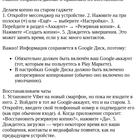
Делаем копию на старом гаджете
1. Откройте мессенджер на устройстве. 2. Нажмите на три
полоски (≡) или «Ещё» → выберите «Настройки». 3.
Перейдите в раздел «Аккаунт» → «Резервная копия». 4.
Нажмите «Создать копию». 5. Дождитесь завершения. Это
может занять время, если у вас много контактов.
Важно! Информация сохраняется в Google Диск, поэтому:
Обязательно должен быть включён ваш Google-аккаунт
(тот, которым вы пользуетесь в Play Маркете).
В настройках Google Диска должно быть включено
авторезервное копирование (обычно оно включено по
умолчанию).
Восстанавливаем чаты
1. Установите Viber на новый смартфон, но пока не входите в
него. 2. Войдите в тот же Google-аккаунт, что и на старом. 3.
Откройте, введите свой телефонный номер и подтвердите его
(как при обычном входе). 4. Когда приложение спросит:
«Восстановить резервную копию?», нажмите «Да». 5.
Дождитесь загрузки — через некоторое время все ваши
сообщения, контакты и медиафайлы появятся, как на
предыдущем устройстве.