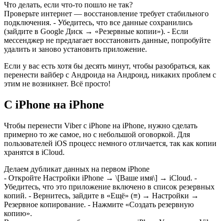
Что делать, если что-то пошло не так?
Проверьте интернет — восстановление требует стабильного
подключения. - Убедитесь, что все данные сохранились
(зайдите в Google Диск → «Резервные копии»). - Если
мессенджер не предлагает восстановить данные, попробуйте
удалить и заново установить приложение.
Если у вас есть хотя бы десять минут, чтобы разобраться, как
перенести вайбер с Андроида на Андроид, никаких проблем с
этим не возникнет. Всё просто!
С iPhone на iPhone
Чтобы перенести Viber с iPhone на iPhone, нужно сделать
примерно то же самое, но с небольшой оговоркой. Для
пользователей iOS процесс немного отличается, так как копии
хранятся в iCloud.
Делаем дубликат данных на первом iPhone
- Откройте Настройки iPhone → \[Ваше имя\] → iCloud. -
Убедитесь, что это приложение включено в список резервных
копий. - Вернитесь, зайдите в «Ещё» (≡) → Настройки →
Резервное копирование. - Нажмите «Создать резервную
копию».