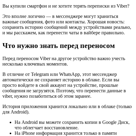
Вы купили смартфон и не хотите терять переписки из Viber?
Это вполне логично — в мессенджере могут храниться
важные сообщения, фото или контакты. Хорошая новость:
сохранить историю сообщений между устройствами реально,
и мы расскажем, как перенести чаты в вайбере правильно.
Что нужно знать перед переносом
Перед переносом Viber на другое устройство важно учесть
несколько ключевых моментов.
В отличие от Telegram или WhatsApp, этот мессенджер
автоматически не сохраняет историю в облаке. Если вы
просто войдете в свой аккаунт на устройстве, прошлые
сообщения не загрузятся. Поэтому, что перенести данные в
viber, нужно позаботиться об этом заранее.
История приложения хранится локально или в облаке (только
для Android).
На Android вы можете сохранить копии в Google Диск,
что облегчает восстановление.
На iPhone информация хранится только в памяти