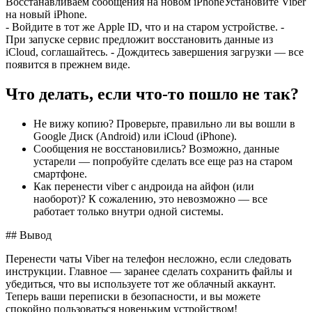
Восстанавливаем сообщения на новом iPhoneУстановите Viber
на новый iPhone.
- Войдите в тот же Apple ID, что и на старом устройстве. -
При запуске сервис предложит восстановить данные из
iCloud, соглашайтесь. - Дождитесь завершения загрузки — все
появится в прежнем виде.
Что делать, если что-то пошло не так?
Не вижу копию? Проверьте, правильно ли вы вошли в
Google Диск (Android) или iCloud (iPhone).
Сообщения не восстановились? Возможно, данные
устарели — попробуйте сделать все еще раз на старом
смартфоне.
Как перенести viber с андроида на айфон (или
наоборот)? К сожалению, это невозможно — все
работает только внутри одной системы.
## Вывод
Перенести чаты Viber на телефон несложно, если следовать
инструкции. Главное — заранее сделать сохранить файлы и
убедиться, что вы используете тот же облачный аккаунт.
Теперь ваши переписки в безопасности, и вы можете
спокойно пользоваться новеньким устройством!