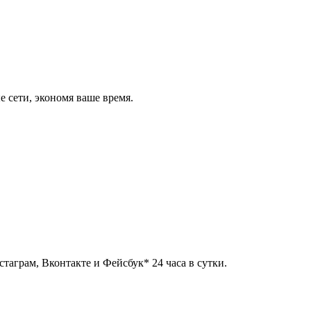
 сети, экономя ваше время.
таграм, Вконтакте и Фейсбук* 24 часа в сутки.