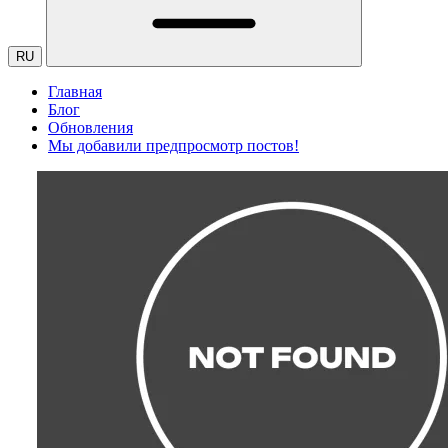
RU
Главная
Блог
Обновления
Мы добавили предпросмотр постов!