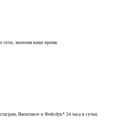
 сети, экономя ваше время.
таграм, Вконтакте и Фейсбук* 24 часа в сутки.