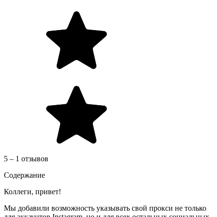
5 – 1 отзывов
Содержание
Коллеги, привет!
Мы добавили возможность указывать свой прокси не только
для аккаунтов Instagram, но и для всех остальных социальных