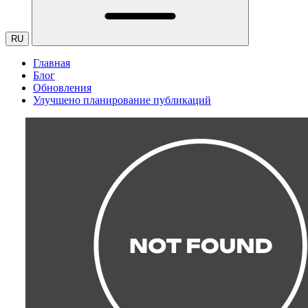
RU
Главная
Блог
Обновления
Улучшено планирование публикаций