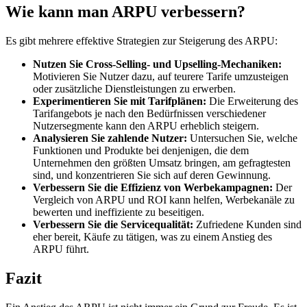
Wie kann man ARPU verbessern?
Es gibt mehrere effektive Strategien zur Steigerung des ARPU:
Nutzen Sie Cross-Selling- und Upselling-Mechaniken:
Motivieren Sie Nutzer dazu, auf teurere Tarife umzusteigen
oder zusätzliche Dienstleistungen zu erwerben.
Experimentieren Sie mit Tarifplänen:
Die Erweiterung des
Tarifangebots je nach den Bedürfnissen verschiedener
Nutzersegmente kann den ARPU erheblich steigern.
Analysieren Sie zahlende Nutzer:
Untersuchen Sie, welche
Funktionen und Produkte bei denjenigen, die dem
Unternehmen den größten Umsatz bringen, am gefragtesten
sind, und konzentrieren Sie sich auf deren Gewinnung.
Verbessern Sie die Effizienz von Werbekampagnen:
Der
Vergleich von ARPU und ROI kann helfen, Werbekanäle zu
bewerten und ineffiziente zu beseitigen.
Verbessern Sie die Servicequalität:
Zufriedene Kunden sind
eher bereit, Käufe zu tätigen, was zu einem Anstieg des
ARPU führt.
Fazit