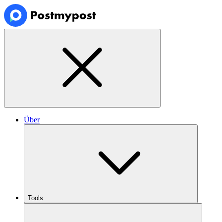
Über
Tools