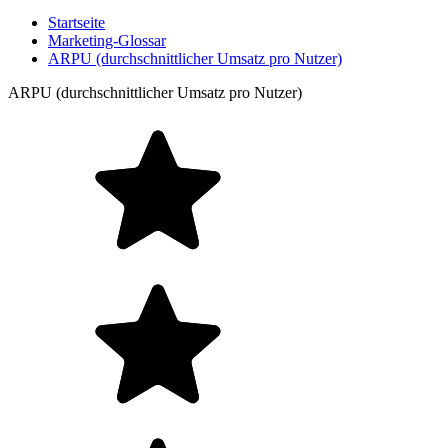
Startseite
Marketing-Glossar
ARPU (durchschnittlicher Umsatz pro Nutzer)
ARPU (durchschnittlicher Umsatz pro Nutzer)