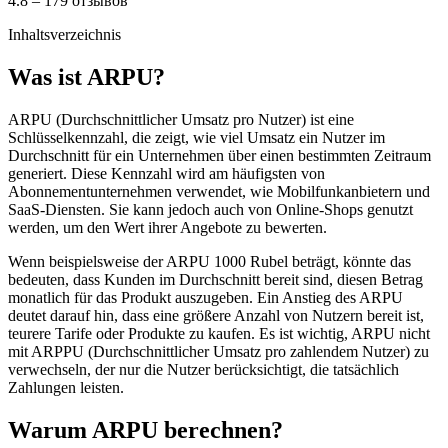
4.8 – 179 отзывов
Inhaltsverzeichnis
Was ist ARPU?
ARPU (Durchschnittlicher Umsatz pro Nutzer) ist eine
Schlüsselkennzahl, die zeigt, wie viel Umsatz ein Nutzer im
Durchschnitt für ein Unternehmen über einen bestimmten Zeitraum
generiert. Diese Kennzahl wird am häufigsten von
Abonnementunternehmen verwendet, wie Mobilfunkanbietern und
SaaS-Diensten. Sie kann jedoch auch von Online-Shops genutzt
werden, um den Wert ihrer Angebote zu bewerten.
Wenn beispielsweise der ARPU 1000 Rubel beträgt, könnte das
bedeuten, dass Kunden im Durchschnitt bereit sind, diesen Betrag
monatlich für das Produkt auszugeben. Ein Anstieg des ARPU
deutet darauf hin, dass eine größere Anzahl von Nutzern bereit ist,
teurere Tarife oder Produkte zu kaufen. Es ist wichtig, ARPU nicht
mit ARPPU (Durchschnittlicher Umsatz pro zahlendem Nutzer) zu
verwechseln, der nur die Nutzer berücksichtigt, die tatsächlich
Zahlungen leisten.
Warum ARPU berechnen?