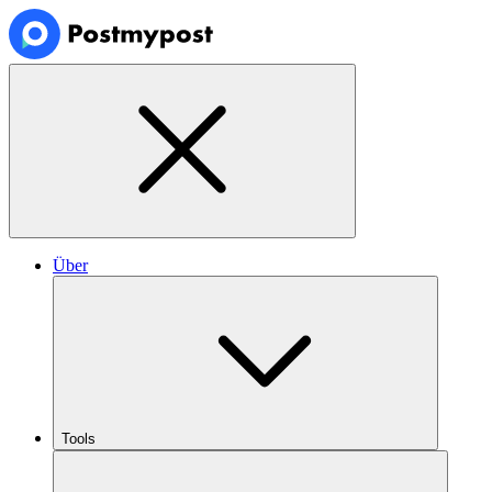
Über
Tools