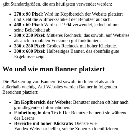
gibt Standardgrößen, die am häufigsten verwendet werden:
278 x 90 Pixel:
Wird im Kopfbereich der Website platziert
und zieht die Aufmerksamkeit der Benutzer auf sich.
468 x 60 Pixel:
Wird seit 1994 verwendet, jedoch nimmt
seine Beliebtheit ab.
300 x 250 Pixel:
Mittleres Rechteck, das sowohl auf Websites
als auch in mobilen Versionen gut funktioniert.
336 x 280 Pixel:
Großes Rechteck mit hoher Klickrate.
300 x 600 Pixel:
Halbseitiges Banner, das ebenfalls gute
Ergebnisse zeigt.
Wo und wie man Banner platziert
Die Platzierung von Bannern ist sowohl im Internet als auch
außerhalb wichtig. Auf Websites werden Banner in folgenden
Bereichen platziert:
Im Kopfbereich der Website:
Benutzer suchen oft hier nach
grundlegenden Informationen.
Einbettung in den Text:
Der Benutzer bemerkt sie während
des Lesens.
Bereiche mit hoher Klickrate:
Dienste wie
Yandex.Webvisor helfen, solche Zonen zu identifizieren.