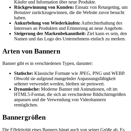
Käufer und Information über neue Produkte.
Rückgewinnung von Kunden:
Einsatz von Retargeting, um
Benutzer zurückzugewinnen, die die Website zuvor besucht
haben.
Ankurbelung von Wiederkäufen:
Aufrechterhaltung des
Interesses an Produkten und Erinnerung an neue Angebote.
Steigerung der Markenbekanntheit:
Ziel kann es sein, den
Namen und das Logo des Unternehmens einfach zu merken.
Arten von Bannern
Banner gibt es in verschiedenen Typen, darunter:
Statische:
Klassische Formate wie JPEG, PNG und WEBP.
Obwohl sie aufgrund mangelnder Anpassungsfähigkeit
seltener verwendet werden, bleiben sie preiswert.
Dynamische:
Moderne Banner mit Animationen, oft im
HTML5-Format, die sich an verschiedene Bildschirmgrößen
anpassen und die Verwendung von Videobannern
ermöglichen.
Bannergrößen
Die Effektivität eines Banners hängt auch von seiner Größe ab. Es