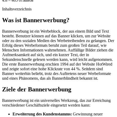
4.8 – 465 отзывов
Inhaltsverzeichnis
Was ist Bannerwerbung?
Bannerwerbung ist ein Werbeblock, der aus einem Bild und Text
besteht. Benutzer können auf das Banner klicken, um zur Website
oder zu den sozialen Medien des Werbetreibenden zu gelangen. Der
Erfolg dieses Werbeformats beruht zum großen Teil darauf, wie
Menschen Informationen wahrnehmen. Auffällige Bilder ziehen die
Aufmerksamkeit auf sich, und ein kurzer Text, der in
Sekundenschnelle gelesen werden kann, wird leicht aufgenommen.
Die erste Bannerwerbung erschien 1994 auf der Website HotWired
und zeigte sofort eine hohe Klickrate von 44 %. Seitdem sind
Banner weiterhin beliebt, trotz des Auftretens neuer Werbeformate
und eines Phänomens, das als Bannerblindheit bekannt ist.
Ziele der Bannerwerbung
Bannerwerbung ist ein universelles Werkzeug, das zur Erreichung
verschiedener Geschäftsziele eingesetzt werden kann:
Erweiterung des Kundenstamms:
Gewinnung neuer