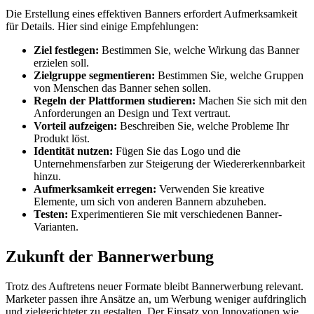
Die Erstellung eines effektiven Banners erfordert Aufmerksamkeit
für Details. Hier sind einige Empfehlungen:
Ziel festlegen:
Bestimmen Sie, welche Wirkung das Banner
erzielen soll.
Zielgruppe segmentieren:
Bestimmen Sie, welche Gruppen
von Menschen das Banner sehen sollen.
Regeln der Plattformen studieren:
Machen Sie sich mit den
Anforderungen an Design und Text vertraut.
Vorteil aufzeigen:
Beschreiben Sie, welche Probleme Ihr
Produkt löst.
Identität nutzen:
Fügen Sie das Logo und die
Unternehmensfarben zur Steigerung der Wiedererkennbarkeit
hinzu.
Aufmerksamkeit erregen:
Verwenden Sie kreative
Elemente, um sich von anderen Bannern abzuheben.
Testen:
Experimentieren Sie mit verschiedenen Banner-
Varianten.
Zukunft der Bannerwerbung
Trotz des Auftretens neuer Formate bleibt Bannerwerbung relevant.
Marketer passen ihre Ansätze an, um Werbung weniger aufdringlich
und zielgerichteter zu gestalten. Der Einsatz von Innovationen wie