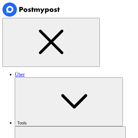
Über
Tools