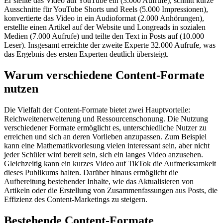
Er stellte das Video auf YouTube ein (3.000 Aufrufe), schnitt kurze
Ausschnitte für YouTube Shorts und Reels (5.000 Impressionen),
konvertierte das Video in ein Audioformat (2.000 Anhörungen),
erstellte einen Artikel auf der Website und Longreads in sozialen
Medien (7.000 Aufrufe) und teilte den Text in Posts auf (10.000
Leser). Insgesamt erreichte der zweite Experte 32.000 Aufrufe, was
das Ergebnis des ersten Experten deutlich übersteigt.
Warum verschiedene Content-Formate
nutzen
Die Vielfalt der Content-Formate bietet zwei Hauptvorteile:
Reichweitenerweiterung und Ressourcenschonung. Die Nutzung
verschiedener Formate ermöglicht es, unterschiedliche Nutzer zu
erreichen und sich an deren Vorlieben anzupassen. Zum Beispiel
kann eine Mathematikvorlesung vielen interessant sein, aber nicht
jeder Schüler wird bereit sein, sich ein langes Video anzusehen.
Gleichzeitig kann ein kurzes Video auf TikTok die Aufmerksamkeit
dieses Publikums halten. Darüber hinaus ermöglicht die
Aufbereitung bestehender Inhalte, wie das Aktualisieren von
Artikeln oder die Erstellung von Zusammenfassungen aus Posts, die
Effizienz des Content-Marketings zu steigern.
Bestehende Content-Formate