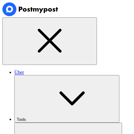
Über
Tools