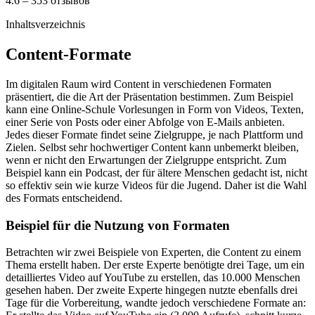
4.6 – 353 отзывов
Inhaltsverzeichnis
Content-Formate
Im digitalen Raum wird Content in verschiedenen Formaten
präsentiert, die die Art der Präsentation bestimmen. Zum Beispiel
kann eine Online-Schule Vorlesungen in Form von Videos, Texten,
einer Serie von Posts oder einer Abfolge von E-Mails anbieten.
Jedes dieser Formate findet seine Zielgruppe, je nach Plattform und
Zielen. Selbst sehr hochwertiger Content kann unbemerkt bleiben,
wenn er nicht den Erwartungen der Zielgruppe entspricht. Zum
Beispiel kann ein Podcast, der für ältere Menschen gedacht ist, nicht
so effektiv sein wie kurze Videos für die Jugend. Daher ist die Wahl
des Formats entscheidend.
Beispiel für die Nutzung von Formaten
Betrachten wir zwei Beispiele von Experten, die Content zu einem
Thema erstellt haben. Der erste Experte benötigte drei Tage, um ein
detailliertes Video auf YouTube zu erstellen, das 10.000 Menschen
gesehen haben. Der zweite Experte hingegen nutzte ebenfalls drei
Tage für die Vorbereitung, wandte jedoch verschiedene Formate an: