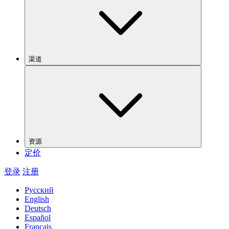
渠道
资源
定价
登录
注册
Русский
English
Deutsch
Español
Français