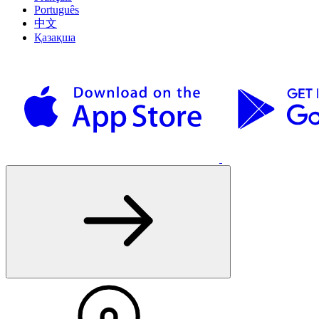
Português
中文
Қазақша