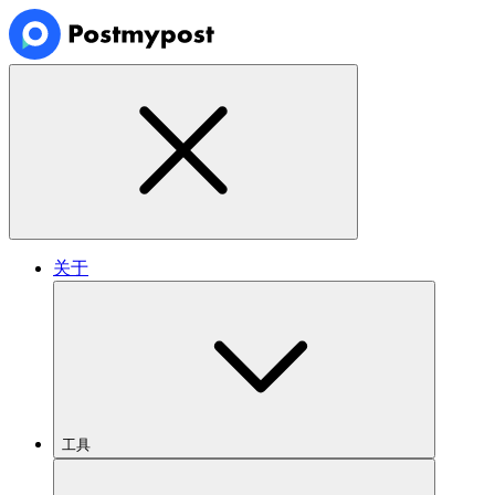
关于
工具