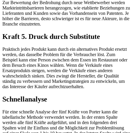
Zur Bewertung der Bedrohung durch neue Wettbewerber werden
Markteintrittsbarrieren herangezogen, wie etablierte Beziehungen zu
Lieferanten und Kunden sowie das Vorhandensein von Patenten. Je
höher die Barrieren, desto schwieriger ist es für neue Akteure, in die
Branche einzutreten.
Kraft 5. Druck durch Substitute
Praktisch jedes Produkt kann durch ein alternatives Produkt ersetzt
werden, das dasselbe Problem für die Verbraucher löst. Zum
Beispiel kann eine Person zwischen dem Essen im Restaurant oder
dem Besuch eines Kinos wählen. Wenn die Verkäufe eines
Ersatzprodukts steigen, werden die Verkäufe eines anderen
wahrscheinlich sinken. Dies zwingt die Hersteller, die Qualität
ständig zu verbessern und Marketingstrategien zu entwickeln, um
das Interesse der Käufer aufrechtzuerhalten.
Schnellanalyse
Für eine schnelle Analyse der fünf Kräfte von Porter kann die
tabellarische Methode verwendet werden. In der ersten Spalte
werden alle fünf Kräfte aufgeführt, und in den folgenden drei
Spalten wird ihr Einfluss und die Möglichkeit zur Problemlösung