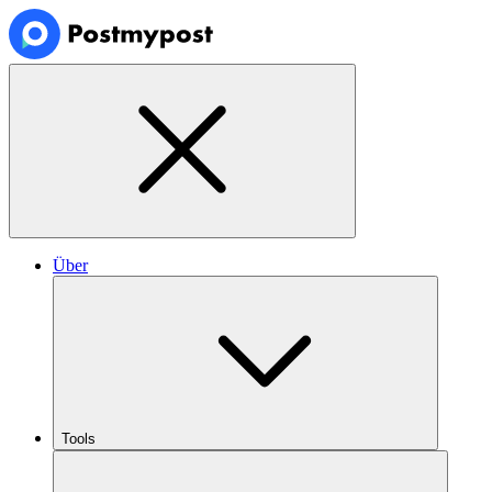
Über
Tools