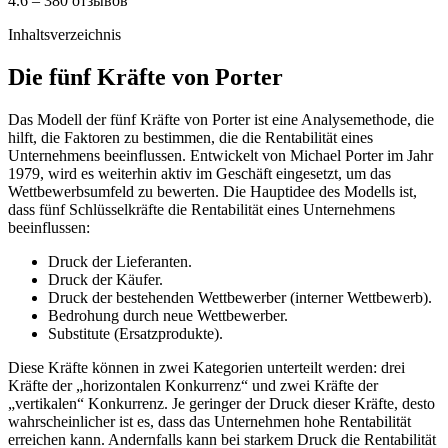
4.6 – 380 отзывов
Inhaltsverzeichnis
Die fünf Kräfte von Porter
Das Modell der fünf Kräfte von Porter ist eine Analysemethode, die
hilft, die Faktoren zu bestimmen, die die Rentabilität eines
Unternehmens beeinflussen. Entwickelt von Michael Porter im Jahr
1979, wird es weiterhin aktiv im Geschäft eingesetzt, um das
Wettbewerbsumfeld zu bewerten. Die Hauptidee des Modells ist,
dass fünf Schlüsselkräfte die Rentabilität eines Unternehmens
beeinflussen:
Druck der Lieferanten.
Druck der Käufer.
Druck der bestehenden Wettbewerber (interner Wettbewerb).
Bedrohung durch neue Wettbewerber.
Substitute (Ersatzprodukte).
Diese Kräfte können in zwei Kategorien unterteilt werden: drei
Kräfte der „horizontalen Konkurrenz“ und zwei Kräfte der
„vertikalen“ Konkurrenz. Je geringer der Druck dieser Kräfte, desto
wahrscheinlicher ist es, dass das Unternehmen hohe Rentabilität
erreichen kann. Andernfalls kann bei starkem Druck die Rentabilität