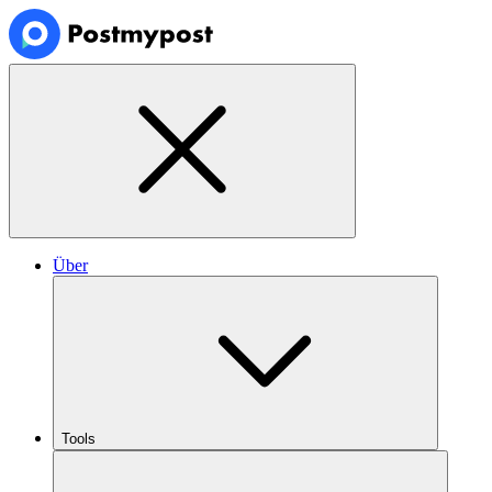
Über
Tools