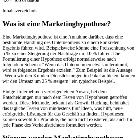
4.6 – 465 отзывов
Inhaltsverzeichnis
Was ist eine Marketinghypothese?
Eine Marketinghypothese ist eine Annahme darüber, dass eine
bestimmte Handlung des Unternehmens zu einem konkreten
Ergebnis führen wird. Beispielsweise könnte eine Preissenkung von
5 % zu einer Steigerung der Nachfrage um 10 % führen. Die
Formulierung einer Hypothese erfolgt normalerweise nach
folgendem Schema: "Wenn das Unternehmen etwas unternimmt,
wird es folgendes Ergebnis erzielen." Zum Beispiel ist die Aussage
"Wenn wir den Kunden Dienstleistungen im Paket anbieten, können
wir den Umsatz um 25 % steigern" ein typisches Beispiel.
Einige Unternehmen verfolgen einen Ansatz, bei dem
Entscheidungen nur nach dem Testen von Hypothesen getroffen
werden. Diese Methode, bekannt als Growth Hacking, beinhaltet
das tägliche Testen von mindestens fünf Ideen, was hilft, neue
erfolgreiche Lösungen für das Geschäft zu finden. Hypothesen
können sowohl für Produkte, die noch nicht existieren, als auch für
jede Phase des Verkaufstrichters formuliert werden.
Warum werden Marketinghypothesen