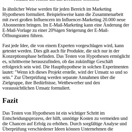
In ähnlicher Weise werden für jeden Bereich im Marketing
Hypothesen formuliert. Beispielsweise kann die Zusammenarbeit
mit zwei großen Influencern im Influencer-Marketing 20.000 neue
Abonnenten bringen. Im E-Mail-Marketing kann eine Änderung der
E-Mail-Vorlage zu einer 20%igen Steigerung der E-Mail-
Öffnungsraten führen.
Fast jede Idee, die von einem Experten vorgeschlagen wird, kann
getestet werden. Dies gilt auch für Produkte, die sich nur in der
Konzeptionsphase befinden. Das Testen von Hypothesen ermöglicht
es, schrittweise herauszufinden, ob das zukünftige Geschäft
erfolgreich sein wird. Die Haupthypothese in solchen Experimenten
lautet: "Wenn ich dieses Projekt erstelle, wird der Umsatz so und so
sein." Zur Überprüfung werden separate Annahmen über die
Zielgruppe, ihre Bedürfnisse, Wettbewerber und den
voraussichtlichen Umsatz formuliert.
Fazit
Das Testen von Hypothesen ist ein wichtiger Schritt im
Entscheidungsprozess, der hilft, unnötige Kosten zu vermeiden und
die Chancen auf Erfolg zu erhöhen. Durch sorgfältige Analyse und
Überprüfung verschiedener Ideen können Unternehmen die