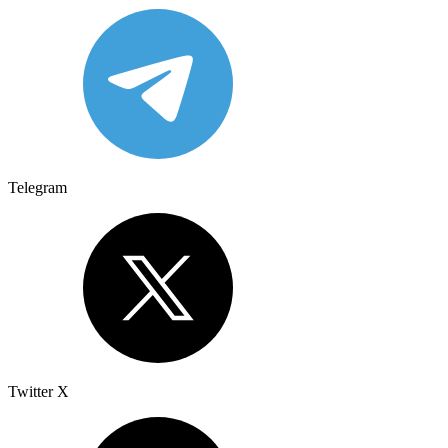
Telegram
Twitter X