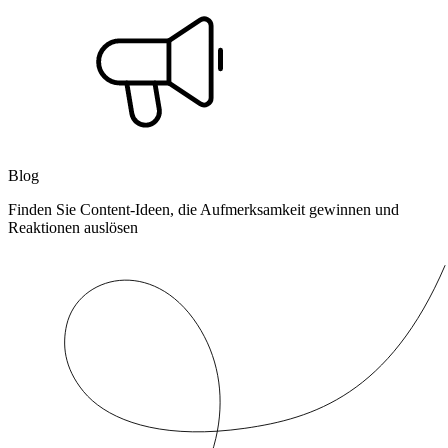
Blog
Finden Sie Content-Ideen, die Aufmerksamkeit gewinnen und
Reaktionen auslösen