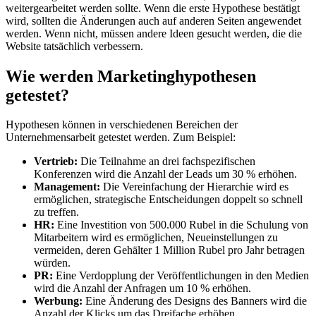
weitergearbeitet werden sollte. Wenn die erste Hypothese bestätigt
wird, sollten die Änderungen auch auf anderen Seiten angewendet
werden. Wenn nicht, müssen andere Ideen gesucht werden, die die
Website tatsächlich verbessern.
Wie werden Marketinghypothesen
getestet?
Hypothesen können in verschiedenen Bereichen der
Unternehmensarbeit getestet werden. Zum Beispiel:
Vertrieb:
Die Teilnahme an drei fachspezifischen
Konferenzen wird die Anzahl der Leads um 30 % erhöhen.
Management:
Die Vereinfachung der Hierarchie wird es
ermöglichen, strategische Entscheidungen doppelt so schnell
zu treffen.
HR:
Eine Investition von 500.000 Rubel in die Schulung von
Mitarbeitern wird es ermöglichen, Neueinstellungen zu
vermeiden, deren Gehälter 1 Million Rubel pro Jahr betragen
würden.
PR:
Eine Verdopplung der Veröffentlichungen in den Medien
wird die Anzahl der Anfragen um 10 % erhöhen.
Werbung:
Eine Änderung des Designs des Banners wird die
Anzahl der Klicks um das Dreifache erhöhen.