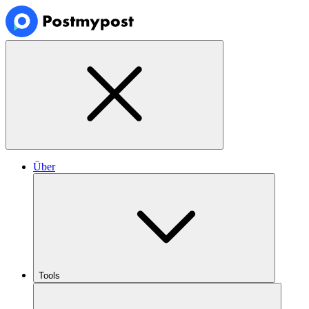
Über
Tools