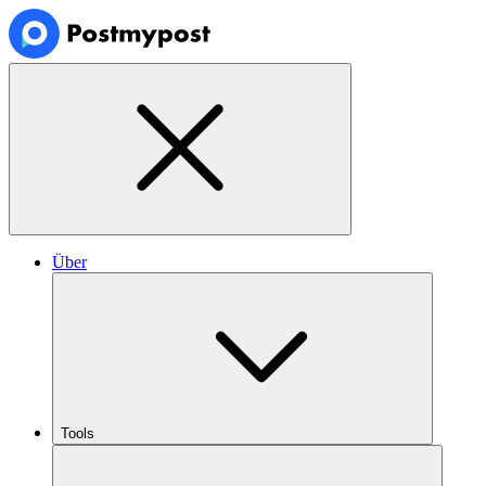
Über
Tools