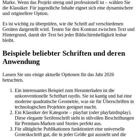
Marke. Wenn das Projekt streng und professionell ist – wählen Sie
die Klassiker. Für jugendliche Inhalte eignet sich eine dynamischere
und originellere Option.
Es ist wichtig zu überprüfen, wie die Schrift auf verschiedenen
Geräten dargestellt wird. Testen Sie den Kontrast zwischen Text und
Hintergrund, damit der Text bei jeder Bildschirmhelligkeit lesbar
bleibt.
Beispiele beliebter Schriften und deren
Anwendung
Lassen Sie uns einige aktuelle Optionen für das Jahr 2026
betrachten.
Ein interessantes Beispiel zum Herunterladen ist die
unkonventionelle Schriftart raydis. Sie ist kantig und hat eine
moderne quadratische Geometrie, was sie für Überschriften in
technologischen Projekten geeignet macht.
Ein Klassiker der Kategorie – playfair (oder playfairdisplay).
Diese elegante Serifenschrift sieht in stilvollen Beschriftungen
für Premium-Marken und Stories perfekt aus.
Für alltägliche Publikationen funktioniert eine universelle
Groteskschrift gut, die in jeder Größe gut aussieht und die