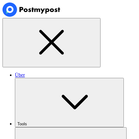
Über
Tools