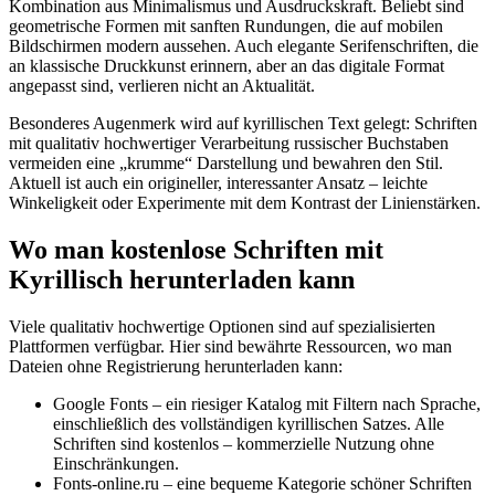
Kombination aus Minimalismus und Ausdruckskraft. Beliebt sind
geometrische Formen mit sanften Rundungen, die auf mobilen
Bildschirmen modern aussehen. Auch elegante Serifenschriften, die
an klassische Druckkunst erinnern, aber an das digitale Format
angepasst sind, verlieren nicht an Aktualität.
Besonderes Augenmerk wird auf kyrillischen Text gelegt: Schriften
mit qualitativ hochwertiger Verarbeitung russischer Buchstaben
vermeiden eine „krumme“ Darstellung und bewahren den Stil.
Aktuell ist auch ein origineller, interessanter Ansatz – leichte
Winkeligkeit oder Experimente mit dem Kontrast der Linienstärken.
Wo man kostenlose Schriften mit
Kyrillisch herunterladen kann
Viele qualitativ hochwertige Optionen sind auf spezialisierten
Plattformen verfügbar. Hier sind bewährte Ressourcen, wo man
Dateien ohne Registrierung herunterladen kann:
Google Fonts – ein riesiger Katalog mit Filtern nach Sprache,
einschließlich des vollständigen kyrillischen Satzes. Alle
Schriften sind kostenlos – kommerzielle Nutzung ohne
Einschränkungen.
Fonts-online.ru – eine bequeme Kategorie schöner Schriften