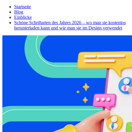
Startseite
Blog
Einblicke
Schöne Schriftarten des Jahres 2026 – wo man sie kostenlos
herunterladen kann und wie man sie im Design verwendet