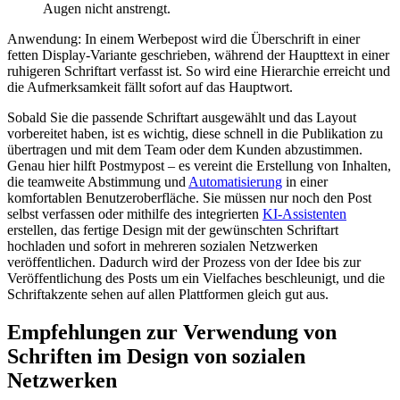
Augen nicht anstrengt.
Anwendung: In einem Werbepost wird die Überschrift in einer
fetten Display-Variante geschrieben, während der Haupttext in einer
ruhigeren Schriftart verfasst ist. So wird eine Hierarchie erreicht und
die Aufmerksamkeit fällt sofort auf das Hauptwort.
Sobald Sie die passende Schriftart ausgewählt und das Layout
vorbereitet haben, ist es wichtig, diese schnell in die Publikation zu
übertragen und mit dem Team oder dem Kunden abzustimmen.
Genau hier hilft Postmypost – es vereint die Erstellung von Inhalten,
die teamweite Abstimmung und
Automatisierung
in einer
komfortablen Benutzeroberfläche. Sie müssen nur noch den Post
selbst verfassen oder mithilfe des integrierten
KI-Assistenten
erstellen, das fertige Design mit der gewünschten Schriftart
hochladen und sofort in mehreren sozialen Netzwerken
veröffentlichen. Dadurch wird der Prozess von der Idee bis zur
Veröffentlichung des Posts um ein Vielfaches beschleunigt, und die
Schriftakzente sehen auf allen Plattformen gleich gut aus.
Empfehlungen zur Verwendung von
Schriften im Design von sozialen
Netzwerken