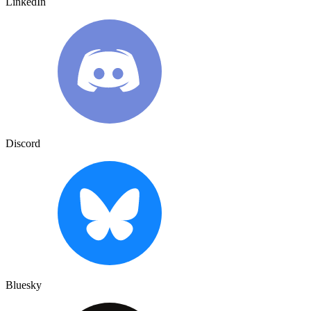
LinkedIn
Discord
Bluesky