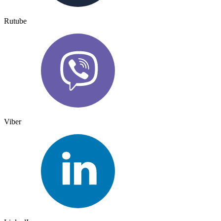
Rutube
Viber