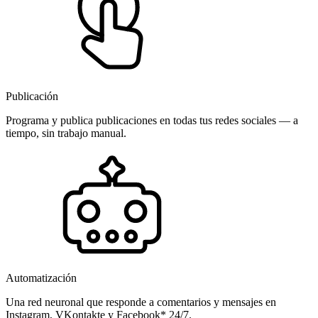
Publicación
Programa y publica publicaciones en todas tus redes sociales — a
tiempo, sin trabajo manual.
Automatización
Una red neuronal que responde a comentarios y mensajes en
Instagram, VKontakte y Facebook* 24/7.