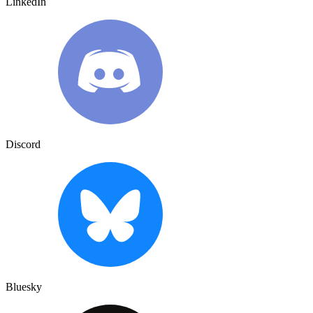
LinkedIn
Discord
Bluesky