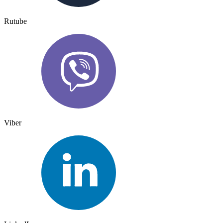
Rutube
Viber