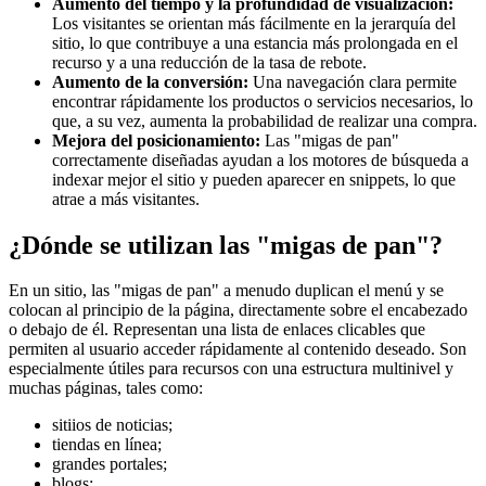
Aumento del tiempo y la profundidad de visualización:
Los visitantes se orientan más fácilmente en la jerarquía del
sitio, lo que contribuye a una estancia más prolongada en el
recurso y a una reducción de la tasa de rebote.
Aumento de la conversión:
Una navegación clara permite
encontrar rápidamente los productos o servicios necesarios, lo
que, a su vez, aumenta la probabilidad de realizar una compra.
Mejora del posicionamiento:
Las "migas de pan"
correctamente diseñadas ayudan a los motores de búsqueda a
indexar mejor el sitio y pueden aparecer en snippets, lo que
atrae a más visitantes.
¿Dónde se utilizan las "migas de pan"?
En un sitio, las "migas de pan" a menudo duplican el menú y se
colocan al principio de la página, directamente sobre el encabezado
o debajo de él. Representan una lista de enlaces clicables que
permiten al usuario acceder rápidamente al contenido deseado. Son
especialmente útiles para recursos con una estructura multinivel y
muchas páginas, tales como:
sitiios de noticias;
tiendas en línea;
grandes portales;
blogs;