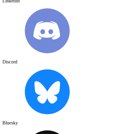
LinkedIn
Discord
Bluesky