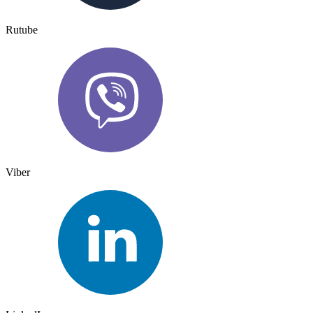
Rutube
Viber