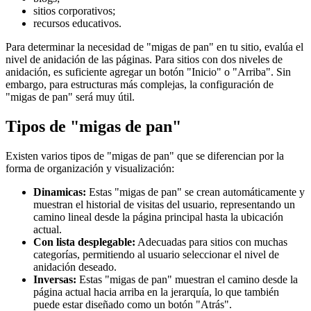
sitios corporativos;
recursos educativos.
Para determinar la necesidad de "migas de pan" en tu sitio, evalúa el
nivel de anidación de las páginas. Para sitios con dos niveles de
anidación, es suficiente agregar un botón "Inicio" o "Arriba". Sin
embargo, para estructuras más complejas, la configuración de
"migas de pan" será muy útil.
Tipos de "migas de pan"
Existen varios tipos de "migas de pan" que se diferencian por la
forma de organización y visualización:
Dinamicas:
Estas "migas de pan" se crean automáticamente y
muestran el historial de visitas del usuario, representando un
camino lineal desde la página principal hasta la ubicación
actual.
Con lista desplegable:
Adecuadas para sitios con muchas
categorías, permitiendo al usuario seleccionar el nivel de
anidación deseado.
Inversas:
Estas "migas de pan" muestran el camino desde la
página actual hacia arriba en la jerarquía, lo que también
puede estar diseñado como un botón "Atrás".