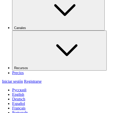
Canales
Recursos
Precios
Iniciar sesión
Registrarse
Русский
English
Deutsch
Español
Français
Português