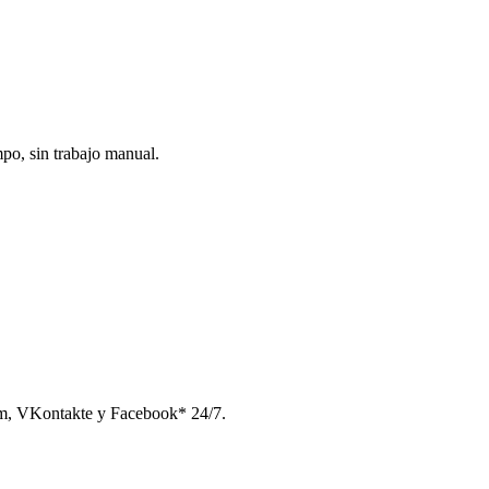
po, sin trabajo manual.
am, VKontakte y Facebook* 24/7.