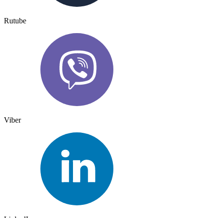
Rutube
Viber