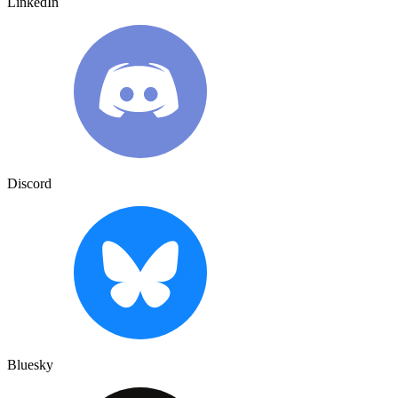
LinkedIn
Discord
Bluesky