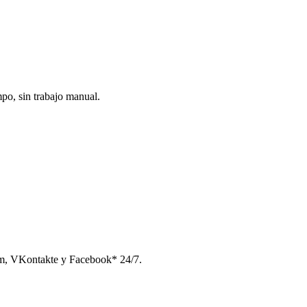
po, sin trabajo manual.
am, VKontakte y Facebook* 24/7.