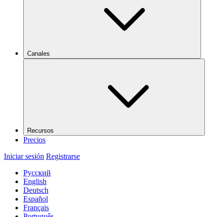
Canales
Recursos
Precios
Iniciar sesión
Registrarse
Русский
English
Deutsch
Español
Français
Português