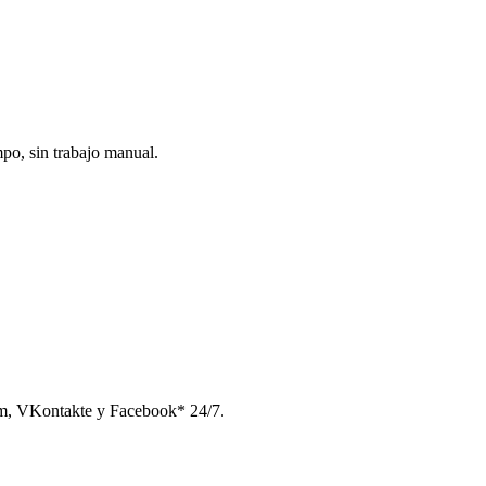
po, sin trabajo manual.
am, VKontakte y Facebook* 24/7.