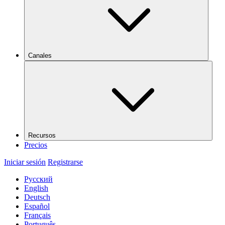
Canales
Recursos
Precios
Iniciar sesión
Registrarse
Русский
English
Deutsch
Español
Français
Português