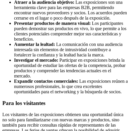
Atraer a la audiencia objetivo:
Las exposiciones son una
herramienta clave para las empresas B2B, permitiendo
encontrar nuevos proveedores y socios. Los acuerdos pueden
cerrarse en el lugar o poco después de la exposición.
Presentar productos de manera visual:
Los participantes
pueden demostrar sus productos en vivo, lo que permite a los
clientes potenciales comprender mejor sus características y
beneficios.
Aumentar la lealtad:
La comunicación con una audiencia
interesada sin elementos de intrusividad contribuye a
fortalecer la confianza y la lealtad hacia la marca.
Investigar el mercado:
Participar en exposiciones brinda la
oportunidad de estudiar las ofertas de la competencia, probar
productos y comprender las tendencias actuales en el
mercado.
Expandir contactos comerciales:
Las exposiciones reúnen a
numerosos profesionales, lo que crea excelentes
oportunidades para el networking y la búsqueda de socios.
Para los visitantes
Los visitantes de las exposiciones obtienen una oportunidad única
no solo para familiarizarse con nuevas marcas y productos, sino
también para recibir consultas rápidas de representantes de las
empresas. Las ferias de ventas ofrecen la posibilidad de adquirir