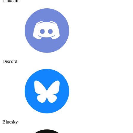
LinkedIn
Discord
Bluesky