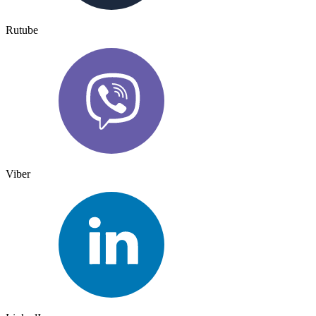
Rutube
Viber