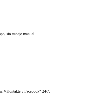
po, sin trabajo manual.
am, VKontakte y Facebook* 24/7.