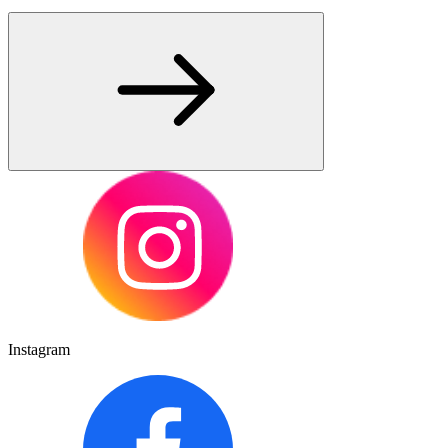
Instagram