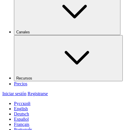
Canales
Recursos
Precios
Iniciar sesión
Registrarse
Русский
English
Deutsch
Español
Français
Português