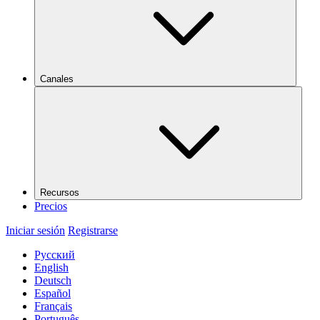
Canales
Recursos
Precios
Iniciar sesión
Registrarse
Русский
English
Deutsch
Español
Français
Português