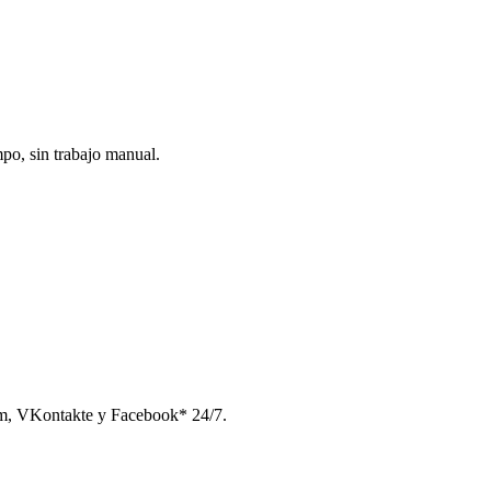
po, sin trabajo manual.
am, VKontakte y Facebook* 24/7.